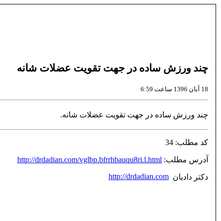
چند ورزش ساده در جهت تقویت عضلات شانه
18 آبان 1396 ساعت 6:59
چند ورزش ساده در جهت تقویت عضلات شانه.
کد مطلب: 34
آدرس مطلب:
http://drdadian.com/vglbp.bfrrhbauqu8ri.l.html
http://drdadian.com
دکتر داديان